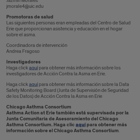
Jazmin Morales
jmorale4@uic.edu
Promotoras de salud
Las siguientes personas eran empleadas del Centro de Salud
Erie que proporcionan asistencia y educación en el hogar
sobre el asma.
Coordinadora de intervención
Andrea Fragoso
Investigadores
Haga click
aquí
para obtener más información sobre los
investigadores de Acción Contra la Asma en Erie.
Haga click
aquí
para obtener más información sobre la Data
Safety Monitoring Board (Junta de Supervisión de Seguridad
de los Datos) de Acción Contra la Asma en Erie
Chicago Asthma Consortium
Asthma Action at Erie también está supervisada por la
Junta Comunitaria de Asesoramiento del Chicago
Asthma Consortium. Haga clic
aquí
para obtener más
información sobre el Chicago Asthma Consortium
.